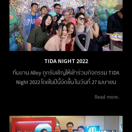
TIDA NIGHT 2022
ทีมงาน Alloy ถูกรับเชิญให้เข้าร่วมกิจกรรม TIDA
Night 2022 โดยในปีนี้จัดขึ้น ในวันที่ 27 เมษายน
2566 เวลา 18.00 น. จัดขึ้นที่อาคารชาเลนเจอร์
Read more..
อิมแพ็ค เมืองทองธานี โดยสมาคมมํณฑกร
(TIDA) เพื่อพบปะสังสรรค์ ระหว่างนักออกแบบ