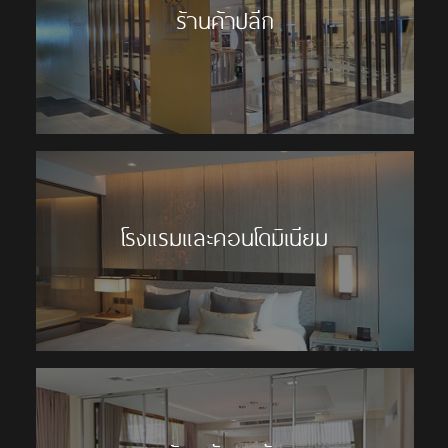
ร้านค้าปลีก
โรงแรมและคอนโดมิเนียม