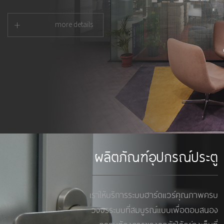
+
more details
ผลิตภัณฑ์อุปกรณ์ประตู
เราให้บริการระบบฮาร์ดแวร์คุณภาพครบ
วงจรระบบที่สมบูรณ์แบบเพื่อตอบสนอง