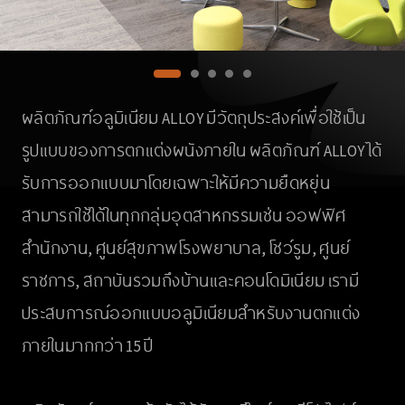
ผลิตภัณฑ์อลูมิเนียม ALLOY มีวัตถุประสงค์เพื่อใช้เป็น
รูปแบบของการตกแต่งผนังภายใน ผลิตภัณฑ์ ALLOY ได้
รับการออกแบบมาโดยเฉพาะให้มีความยืดหยุ่น
สามารถใช้ได้ในทุกกลุ่มอุตสาหกรรมเช่น ออฟฟิศ
สำนักงาน, ศูนย์สุขภาพโรงพยาบาล, โชว์รูม, ศูนย์
ราชการ, สถาบันรวมถึงบ้านและคอนโดมิเนียม เรามี
ประสบการณ์ออกแบบอลูมิเนียมสำหรับงานตกแต่ง
ภายในมากกว่า 15 ปี