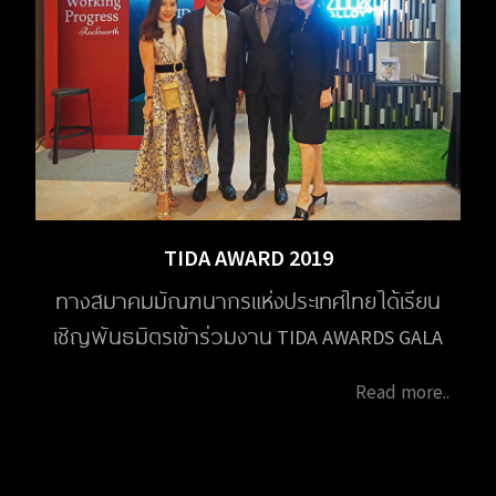
TIDA AWARD 2019
ทางสมาคมมัณฑนากรแห่งประเทศไทย ได้เรียน
เชิญพันธมิตรเข้าร่วมงาน TIDA AWARDS GALA
NIGHT and TIDA Award Thesis 2019 ในวันที่ 10
Read more..
ตุลาคม 2020 ณ โรงแรมปาร์ค ไฮแอท กรุงเทพ