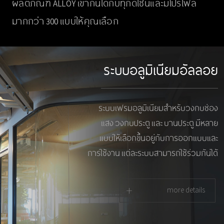
ผลิตภัณฑ์ ALLOY เข้ากันได้กับทุกดีไซน์และมีโปรไฟล์
มากกว่า 300 แบบให้คุณเลือก
ระบบอลูมิเนียมอัลลอย
ระบบเฟรมอลูมิเนียมสำหรับวงกบช่อง
แสง วงกบประตู และ บานประตู มีหลาย
แบบให้เลือกขึ้นอยู่กับการออกแบบและ
การใช้งาน แต่ละระบบสามารถใช้ร่วมกันได้
+
more details