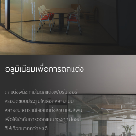
อลูมิเนียมเพื่อการตกแต่ง
ตกแต่งผนังภายในตกแต่งเฟอร์นิเจอร์
หรือปิดขอบประตู มีให้เลือกหลายแบบ
หลายขนาด เรามีให้เลือกทั้งสีชุบ และ สีพ่น
เพื่อให้เข้ากับการออกแบบของคุณ โดยมี
สีให้เลือกมากกว่า 50 สี