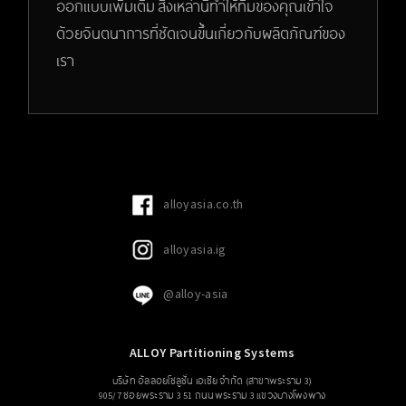
ออกแบบเพิ่มเติม สิ่งเหล่านี้ทำให้ทีมของคุณเข้าใจ
ด้วยจินตนาการที่ชัดเจนขึ้นเกี่ยวกับผลิตภัณฑ์ของ
เรา
alloyasia.co.th
alloyasia.ig
@alloy-asia
ALLOY Partitioning Systems
บริษัท อัลลอยโซลูชั่น เอเซีย จำกัด (สาขาพระราม 3)
905/7 ซอยพระราม 3 51 ถนนพระราม 3 แขวงบางโพงพาง