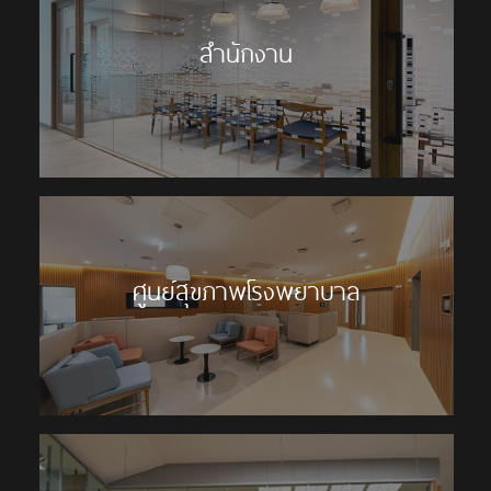
สำนักงาน
ศูนย์สุขภาพโรงพยาบาล