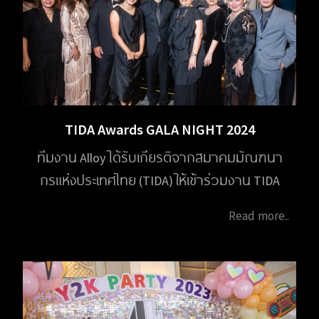
TIDA Awards GALA NIGHT 2024
ทีมงาน Alloy ได้รับเกียรติจากสมาคมมัณฑนา
กรแห่งประเทศไทย (TIDA) ให้เข้าร่วมงาน TIDA
Awards GALA NIGHT 2024 ในวันที่ 1 กุมภาพันธ์
Read more..
2568 เวลา 18.00 - 21.00 น. ณ โรงแรม Capella
Bangkok