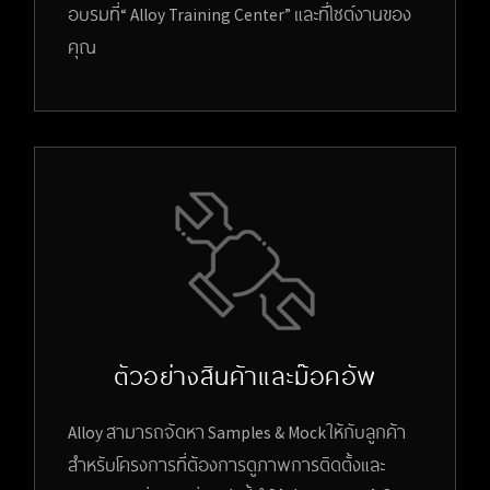
อบรมที่“ Alloy Training Center” และที่ไซต์งานของ
คุณ
ตัวอย่างสินค้าและม๊อคอัพ
Alloy สามารถจัดหา Samples & Mock ให้กับลูกค้า
สำหรับโครงการที่ต้องการดูภาพการติดตั้งและ