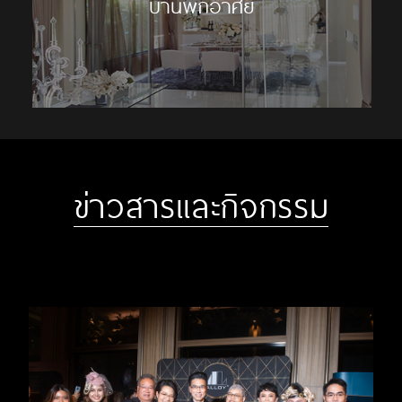
บ้านพักอาศัย
ข่าวสารและกิจกรรม