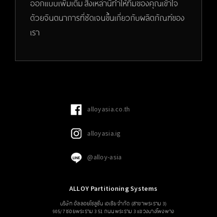
ออกแบบเพิ่มเติม สิ่งเหล่านี้ทำให้ทีมของคุณเข้าใจ
ด้วยจินตนาการที่ชัดเจนขึ้นเกี่ยวกับผลิตภัณฑ์ของ
เรา
alloyasia.co.th
alloyasia.ig
@alloy-asia
ALLOY Partitioning Systems
บริษัท อัลลอยโซลูชั่น เอเซีย จำกัด (สาขาพระราม 3)
905/7 ซอยพระราม 3 51 ถนนพระราม 3 แขวงบางโพงพาง