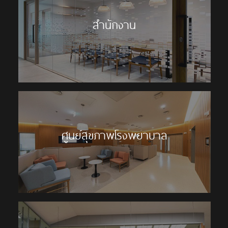
สำนักงาน
ศูนย์สุขภาพโรงพยาบาล