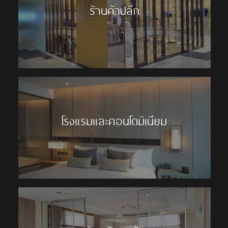
ร้านค้าปลีก
โรงแรมและคอนโดมิเนียม