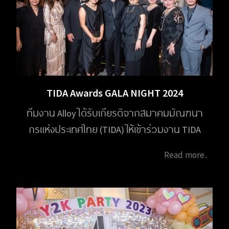
TIDA Awards GALA NIGHT 2024
ทีมงาน Alloy ได้รับเกียรติจากสมาคมมัณฑนา
กรแห่งประเทศไทย (TIDA) ให้เข้าร่วมงาน TIDA
Awards GALA NIGHT 2024 ในวันที่ 1 กุมภาพันธ์
Read more..
2568 เวลา 18.00 - 21.00 น. ณ โรงแรม Capella
Bangkok