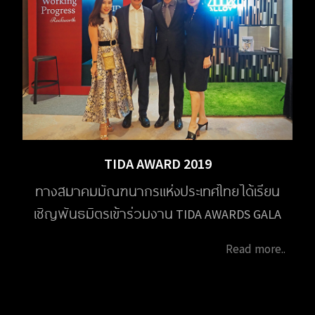
TIDA AWARD 2019
ทางสมาคมมัณฑนากรแห่งประเทศไทย ได้เรียน
เชิญพันธมิตรเข้าร่วมงาน TIDA AWARDS GALA
NIGHT and TIDA Award Thesis 2019 ในวันที่ 10
Read more..
ตุลาคม 2020 ณ โรงแรมปาร์ค ไฮแอท กรุงเทพ