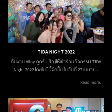
TIDA NIGHT 2022
ทีมงาน Alloy ถูกรับเชิญให้เข้าร่วมกิจกรรม TIDA
Night 2022 โดยในปีนี้จัดขึ้น ในวันที่ 27 เมษายน
2566 เวลา 18.00 น. จัดขึ้นที่อาคารชาเลนเจอร์
Read more..
อิมแพ็ค เมืองทองธานี โดยสมาคมมํณฑกร
(TIDA) เพื่อพบปะสังสรรค์ ระหว่างนักออกแบบ