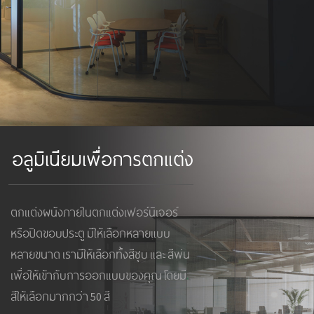
อลูมิเนียมเพื่อการตกแต่ง
ตกแต่งผนังภายในตกแต่งเฟอร์นิเจอร์
หรือปิดขอบประตู มีให้เลือกหลายแบบ
หลายขนาด เรามีให้เลือกทั้งสีชุบ และ สีพ่น
เพื่อให้เข้ากับการออกแบบของคุณ โดยมี
สีให้เลือกมากกว่า 50 สี