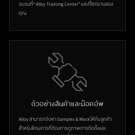
อบรมที่“ Alloy Training Center” และที่ไซต์งานของ
คุณ
ตัวอย่างสินค้าและม๊อคอัพ
Alloy สามารถจัดหา Samples & Mock ให้กับลูกค้า
สำหรับโครงการที่ต้องการดูภาพการติดตั้งและ