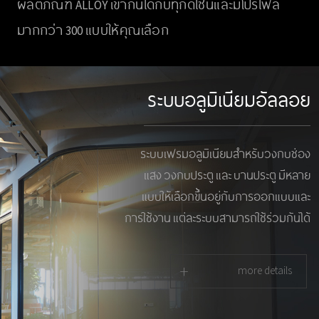
ผลิตภัณฑ์ ALLOY เข้ากันได้กับทุกดีไซน์และมีโปรไฟล์
มากกว่า 300 แบบให้คุณเลือก
ระบบอลูมิเนียมอัลลอย
ระบบเฟรมอลูมิเนียมสำหรับวงกบช่อง
แสง วงกบประตู และ บานประตู มีหลาย
แบบให้เลือกขึ้นอยู่กับการออกแบบและ
การใช้งาน แต่ละระบบสามารถใช้ร่วมกันได้
+
more details