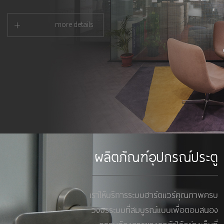
+
more details
ผลิตภัณฑ์อุปกรณ์ประตู
เราให้บริการระบบฮาร์ดแวร์คุณภาพครบ
วงจรระบบที่สมบูรณ์แบบเพื่อตอบสนอง