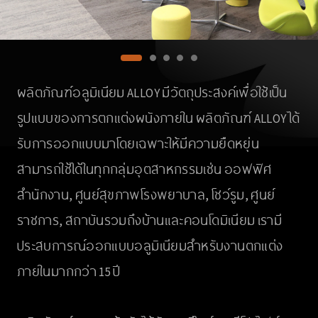
ผลิตภัณฑ์อลูมิเนียม ALLOY มีวัตถุประสงค์เพื่อใช้เป็น
รูปแบบของการตกแต่งผนังภายใน ผลิตภัณฑ์ ALLOY ได้
รับการออกแบบมาโดยเฉพาะให้มีความยืดหยุ่น
สามารถใช้ได้ในทุกกลุ่มอุตสาหกรรมเช่น ออฟฟิศ
สำนักงาน, ศูนย์สุขภาพโรงพยาบาล, โชว์รูม, ศูนย์
ราชการ, สถาบันรวมถึงบ้านและคอนโดมิเนียม เรามี
ประสบการณ์ออกแบบอลูมิเนียมสำหรับงานตกแต่ง
ภายในมากกว่า 15 ปี