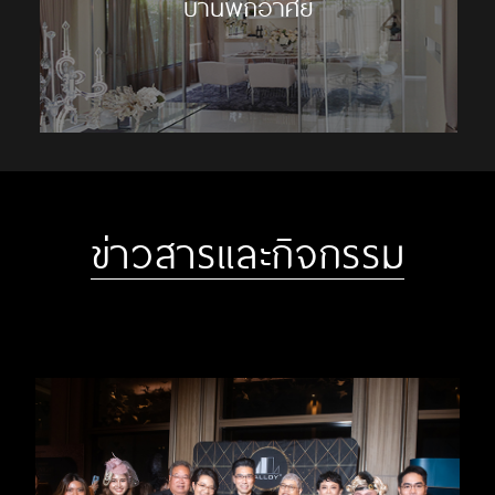
บ้านพักอาศัย
ข่าวสารและกิจกรรม