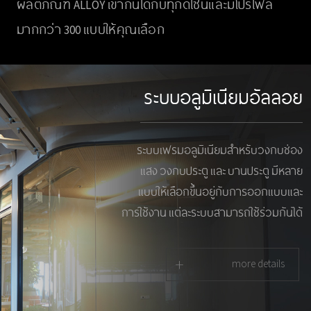
ผลิตภัณฑ์ ALLOY เข้ากันได้กับทุกดีไซน์และมีโปรไฟล์
มากกว่า 300 แบบให้คุณเลือก
ระบบอลูมิเนียมอัลลอย
ระบบเฟรมอลูมิเนียมสำหรับวงกบช่อง
แสง วงกบประตู และ บานประตู มีหลาย
แบบให้เลือกขึ้นอยู่กับการออกแบบและ
การใช้งาน แต่ละระบบสามารถใช้ร่วมกันได้
+
more details