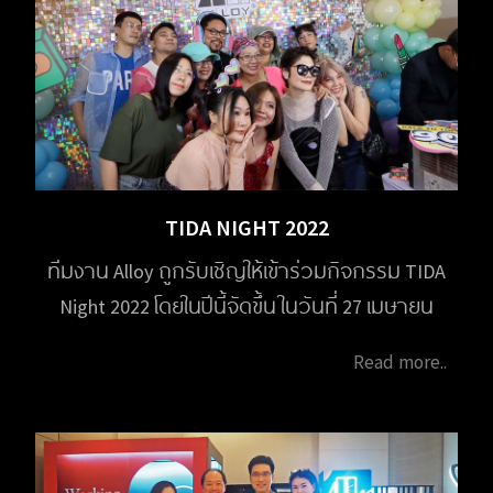
TIDA NIGHT 2022
ทีมงาน Alloy ถูกรับเชิญให้เข้าร่วมกิจกรรม TIDA
Night 2022 โดยในปีนี้จัดขึ้น ในวันที่ 27 เมษายน
2566 เวลา 18.00 น. จัดขึ้นที่อาคารชาเลนเจอร์
Read more..
อิมแพ็ค เมืองทองธานี โดยสมาคมมํณฑกร
(TIDA) เพื่อพบปะสังสรรค์ ระหว่างนักออกแบบ