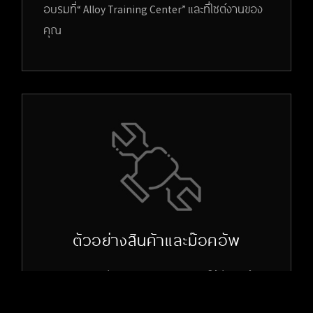
อบรมที่“ Alloy Training Center” และที่ไซต์งานของ
คุณ
ตัวอย่างสินค้าและม๊อคอัพ
Alloy สามารถจัดหา Samples & Mock ให้กับลูกค้า
สำหรับโครงการที่ต้องการดูภาพการติดตั้งและ