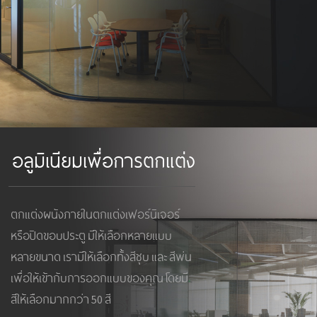
อลูมิเนียมเพื่อการตกแต่ง
ตกแต่งผนังภายในตกแต่งเฟอร์นิเจอร์
หรือปิดขอบประตู มีให้เลือกหลายแบบ
หลายขนาด เรามีให้เลือกทั้งสีชุบ และ สีพ่น
เพื่อให้เข้ากับการออกแบบของคุณ โดยมี
สีให้เลือกมากกว่า 50 สี