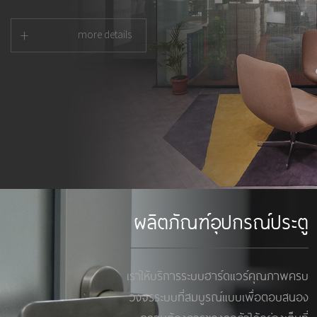
+
more details
ผลิตภัณฑ์อุปกรณ์ประตู
เราให้บริการระบบฮาร์ดแวร์คุณภาพครบ
วงจรระบบที่สมบูรณ์แบบเพื่อตอบสนอง