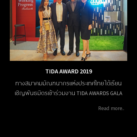
TIDA AWARD 2019
ทางสมาคมมัณฑนากรแห่งประเทศไทย ได้เรียน
เชิญพันธมิตรเข้าร่วมงาน TIDA AWARDS GALA
NIGHT and TIDA Award Thesis 2019 ในวันที่ 10
Read more..
ตุลาคม 2020 ณ โรงแรมปาร์ค ไฮแอท กรุงเทพ