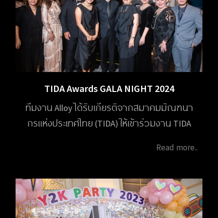
TIDA Awards GALA NIGHT 2024
ทีมงาน Alloy ได้รับเกียรติจากสมาคมมัณฑนา
กรแห่งประเทศไทย (TIDA) ให้เข้าร่วมงาน TIDA
Awards GALA NIGHT 2024 ในวันที่ 1 กุมภาพันธ์
Read more..
2568 เวลา 18.00 - 21.00 น. ณ โรงแรม Capella
Bangkok