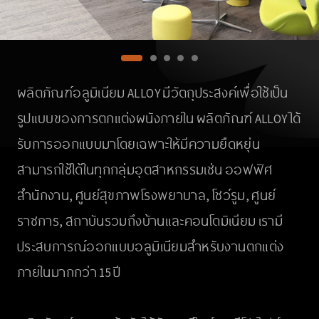
ผลิตภัณฑ์อลูมิเนียม ALLOY มีวัตถุประสงค์เพื่อใช้เป็น
รูปแบบของการตกแต่งผนังภายใน ผลิตภัณฑ์ ALLOY ได้
รับการออกแบบมาโดยเฉพาะให้มีความยืดหยุ่น
สามารถใช้ได้ในทุกกลุ่มอุตสาหกรรมเช่น ออฟฟิศ
สำนักงาน, ศูนย์สุขภาพโรงพยาบาล, โชว์รูม, ศูนย์
ราชการ, สถาบันรวมถึงบ้านและคอนโดมิเนียม เรามี
ประสบการณ์ออกแบบอลูมิเนียมสำหรับงานตกแต่ง
ภายในมากกว่า 15 ปี