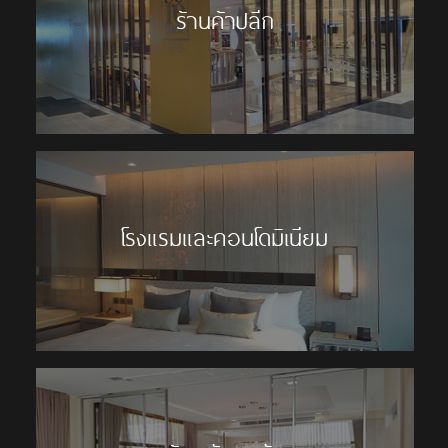
ร้านค้าปลีก
โรงแรมและคอนโดมิเนียม