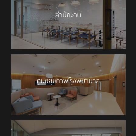
สำนักงาน
ศูนย์สุขภาพโรงพยาบาล