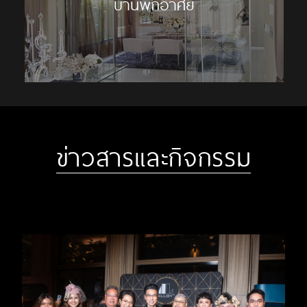
บ้านพักอาศัย
ข่าวสารและกิจกรรม