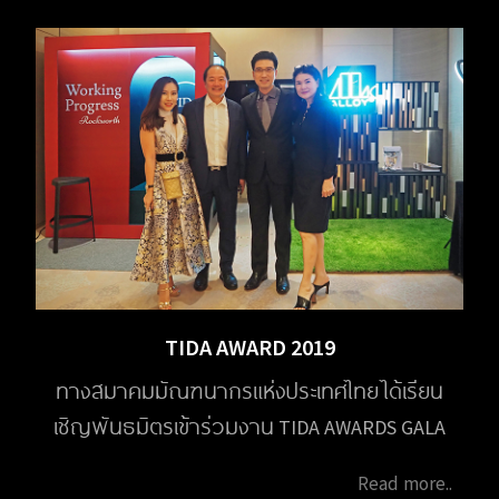
TIDA AWARD 2019
ทางสมาคมมัณฑนากรแห่งประเทศไทย ได้เรียน
เชิญพันธมิตรเข้าร่วมงาน TIDA AWARDS GALA
NIGHT and TIDA Award Thesis 2019 ในวันที่ 10
Read more..
ตุลาคม 2020 ณ โรงแรมปาร์ค ไฮแอท กรุงเทพ