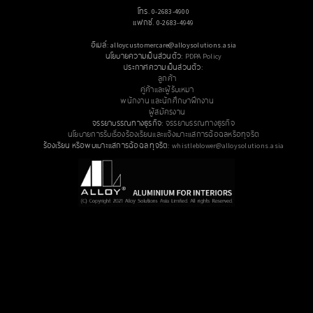
โทร. 0-2683-4900
แฟกซ์. 0-2683-4949
อีเมล์: alloycustomercare@alloysolutions.asia
นโยบายความเป็นส่วนตัว:
PDPA Policy
ประกาศความเป็นส่วนตัว:
ลูกค้า
คู่ค้าและผู้รับเหมา
พนักงาน และนักศึกษาฝึกงาน
ผู้สมัครงาน
จรรยาบรรณทางธุรกิจ:
จรรยาบรรณทางธุรกิจ
นโยบายการรับเรื่องร้องเรียนและแจ้งเบาะแสการฉ้อฉลหรือทุจริต
ร้องเรียน หรือพบเบาะแสการฉ้อฉล ทุจริต:
whistleblower@alloysolutions.asia