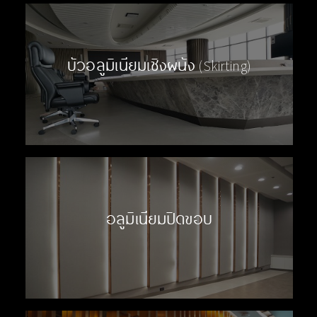
บัวอลูมิเนียมเชิงผนัง (Skirting)
อลูมิเนียมปิดขอบ