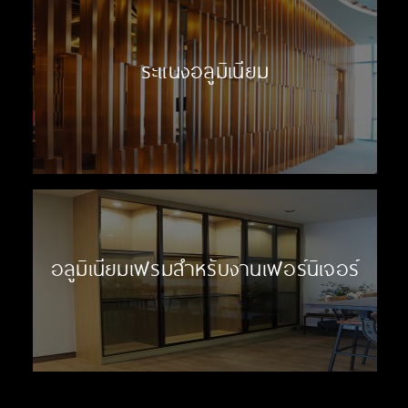
ระแนงอลูมิเนียม
อลูมิเนียมเฟรมสำหรับงานเฟอร์นิเจอร์