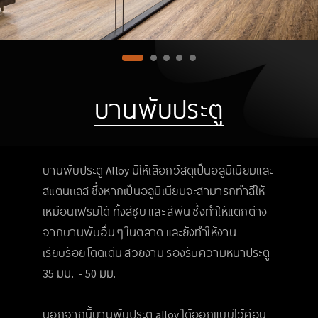
บานพับประตู
บานพับประตู Alloy มีให้เลือกวัสดุเป็นอลูมิเนียมและ
สแตนเเลส ซึ่งหากเป็นอลูมิเนียมจะสามารถทำสีให้
เหมือนเฟรมได้ ทั้งสีชุบ และ สีพ่น ซึ่งทำให้แตกต่าง
จากบานพับอื่น ๆ ในตลาด และยังทำให้งาน
เรียบร้อย โดดเด่น สวยงาม รองรับความหนาประตู
35 มม. - 50 มม.
นอกจากนี้บานพับประตู alloy ได้ออกแบบไว้ค่อน