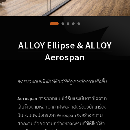
ALLOY Ellipse & ALLOY
Aerospan
เฟรมวงกบเน้นโชว์ผิวทำให้ดูสวยโดดเด่นยิ่งขึ้น
Aerospan
การออกแบบได้รับแรงบันดาลใจจาก
เส้นโค้งตามหลักอากาศพลศาสตร์ของปีกเครื่อง
บิน ระบบผนังกระจก Aerospan จะสร้างความ
สวยงามด้วยความกว้างของเฟรมทำให้โชว์ผิว