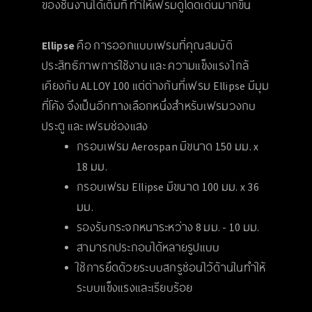
ของชิ้นงานได้เต็มที่ ทำให้เฟรมดูโดดเด่นมากขึ้น
Ellipse
คือ การออกแบบเฟรมที่คุณสมบัติ
ประสิทธิภาพการใช้งาน และ ความแข็งแรง ใกล้
เคียงกับ ALLOY 100 แต่ต่างกันที่เฟรม Ellipse มีมุม
ที่โค้ง จึงเป็นอีกทางเลือกหนึ่งสำหรับเฟรมวงกบ
ประตู และ เฟรมช่องแสง
กรอบเฟรม Aerospan มีขนาด 150 มม. x
18 มม.
กรอบเฟรม Ellipse มีขนาด 100 มม. x 36
มม.
รองรับกระจกหนาระหว่าง 8 มม. - 10 มม.
สามารถประกอบได้หลายรูปแบบ
ใช้การยึดด้วยระบบสกรูซ่อนไว้ด้านในทำให้
ระบบแข็งแรงและเรียบร้อย