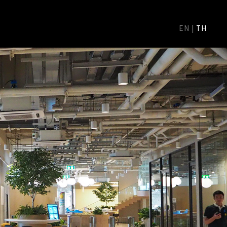
EN
|
TH