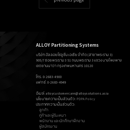
ALLOY Partitioning Systems
บริษัท อัลลอยโซลูชั่น เอเซีย จำกัด (สาขาพระราม 3)
905/7 ซอยพระราม 3 51 ถนนพระราม 3 แขวงบางโพงพาง
เขตยานนาวา กรุงเทพมหานคร 10120
โทร. 0-2683-4900
แฟกซ์. 0-2683-4949
อีเมล์: alloycustomercare@alloysolutions.asia
นโยบายความเป็นส่วนตัว:
PDPA Policy
ประกาศความเป็นส่วนตัว:
ลูกค้า
คู่ค้าและผู้รับเหมา
พนักงาน และนักศึกษาฝึกงาน
ผู้สมัครงาน