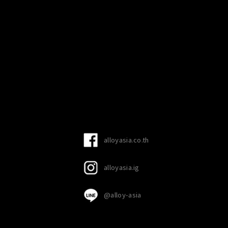
alloyasia.co.th
alloyasia.ig
@alloy-asia