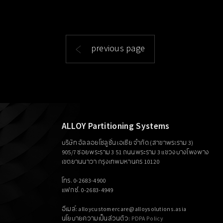
previous page
ALLOY Partitioning Systems
บริษัท อัลลอยโซลูชั่น เอเซีย จำกัด (สาขาพระราม 3)
905/7 ซอยพระราม 3 51 ถนนพระราม 3 แขวงบางโพงพาง
เขตยานนาวา กรุงเทพมหานคร 10120
โทร. 0-2683-4900
แฟกซ์. 0-2683-4949
อีเมล์: alloycustomercare@alloysolutions.asia
นโยบายความเป็นส่วนตัว:
PDPA Policy