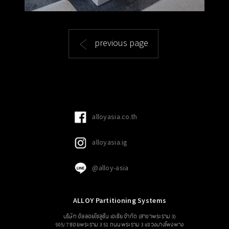
previous page
alloyasia.co.th
alloyasia.ig
@alloy-asia
ALLOY Partitioning Systems
บริษัท อัลลอยโซลูชั่น เอเซีย จำกัด (สาขาพระราม 3)
905/7 ซอยพระราม 3 51 ถนนพระราม 3 แขวงบางโพงพาง