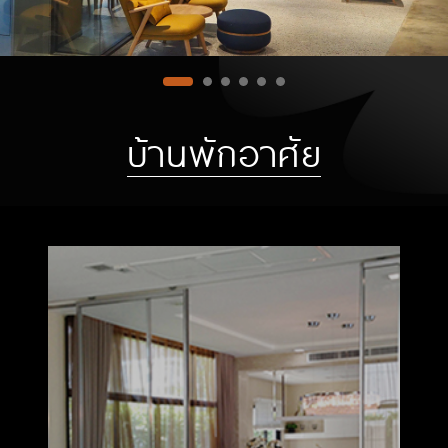
บ้านพักอาศัย