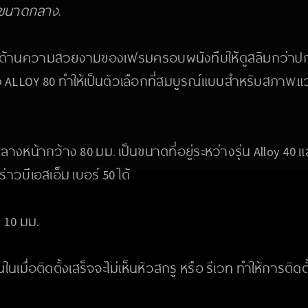
่นขนาดกลาง
.
้านความสวยงามของเฟรมครอบผนังทึบให้ดูสลิมกว่าปกติ
 ALLOY 80 ทำให้เป็นตัวเลือกที่สมบูรณ์แบบสำหรับสภาพแว
างหน้ากว้าง 80 มม. เป็นขนาดที่อยู่ระหว่างรุ่น Alloy 40 แ
าวบีเอสเอ็ม เบอร์ 50 ได้
 10 มม.
เมื่อติดตั้งเสร็จจะไม่เห็นหัวสกรู หรือ รีเวท ทำให้การติดตั