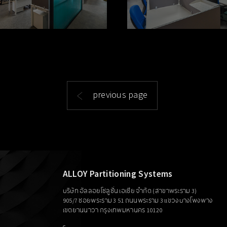
previous page
ALLOY Partitioning Systems
บริษัท อัลลอยโซลูชั่น เอเซีย จำกัด (สาขาพระราม 3)
905/7 ซอยพระราม 3 51 ถนนพระราม 3 แขวงบางโพงพาง
เขตยานนาวา กรุงเทพมหานคร 10120