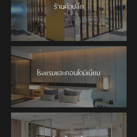
ร้านค้าปลีก
โรงแรมและคอนโดมิเนียม