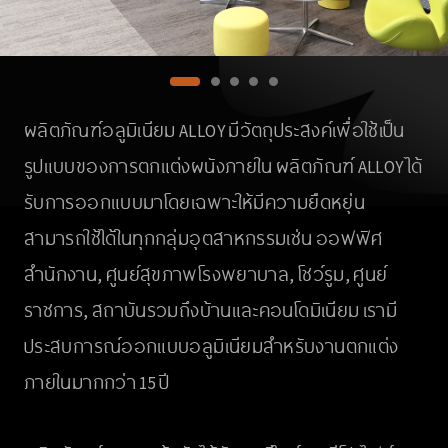
ผลิตภัณฑ์อลูมิเนียม ALLOY มีวัตถุประสงค์เพื่อใช้เป็น
รูปแบบของการตกแต่งผนังภายใน ผลิตภัณฑ์ ALLOY ได้
รับการออกแบบมาโดยเฉพาะให้มีความยืดหยุ่น
สามารถใช้ได้ในทุกกลุ่มอุตสาหกรรมเช่น ออฟฟิศ
สำนักงาน, ศูนย์สุขภาพโรงพยาบาล, โชว์รูม, ศูนย์
ราชการ, สถาบันรวมถึงบ้านและคอนโดมิเนียม เรามี
ประสบการณ์ออกแบบอลูมิเนียมสำหรับงานตกแต่ง
ภายในมากกว่า 15 ปี