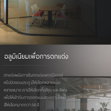
อลูมิเนียมเพื่อการตกแต่ง
ตกแต่งผนังภายในตกแต่งเฟอร์นิเจอร์
หรือปิดขอบประตู มีให้เลือกหลายแบบ
หลายขนาด เรามีให้เลือกทั้งสีชุบ และ สีพ่น
เพื่อให้เข้ากับการออกแบบของคุณ โดยมี
สีให้เลือกมากกว่า 50 สี