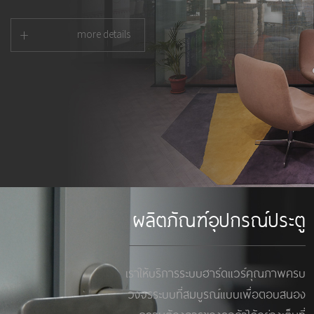
+
more details
ผลิตภัณฑ์อุปกรณ์ประตู
เราให้บริการระบบฮาร์ดแวร์คุณภาพครบ
วงจรระบบที่สมบูรณ์แบบเพื่อตอบสนอง