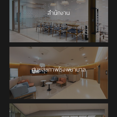
สำนักงาน
ศูนย์สุขภาพโรงพยาบาล