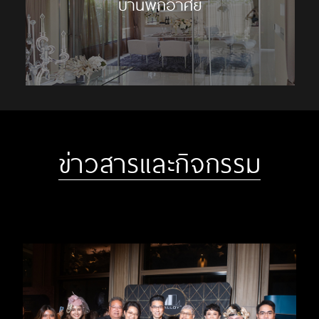
บ้านพักอาศัย
ข่าวสารและกิจกรรม