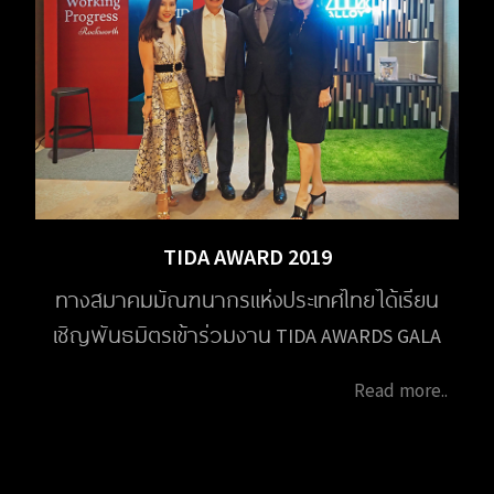
TIDA AWARD 2019
ทางสมาคมมัณฑนากรแห่งประเทศไทย ได้เรียน
เชิญพันธมิตรเข้าร่วมงาน TIDA AWARDS GALA
NIGHT and TIDA Award Thesis 2019 ในวันที่ 10
Read more..
ตุลาคม 2020 ณ โรงแรมปาร์ค ไฮแอท กรุงเทพ