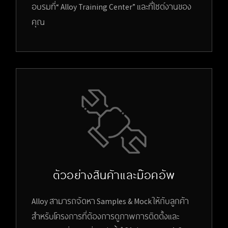
อบรมที่“ Alloy Training Center” และที่ไซต์งานของ
คุณ
ตัวอย่างสินค้าและม๊อคอัพ
Alloy สามารถจัดหา Samples & Mock ให้กับลูกค้า
สำหรับโครงการที่ต้องการดูภาพการติดตั้งและ