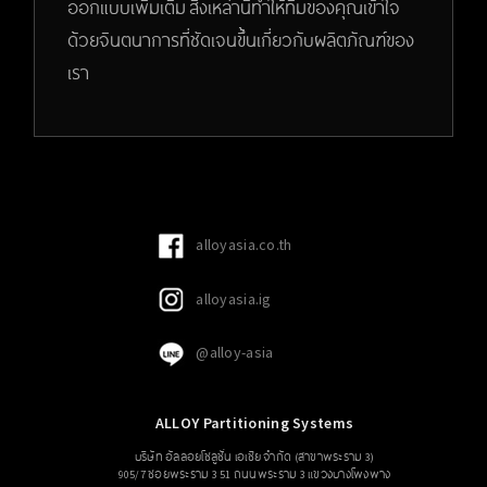
ออกแบบเพิ่มเติม สิ่งเหล่านี้ทำให้ทีมของคุณเข้าใจ
ด้วยจินตนาการที่ชัดเจนขึ้นเกี่ยวกับผลิตภัณฑ์ของ
เรา
alloyasia.co.th
alloyasia.ig
@alloy-asia
ALLOY Partitioning Systems
บริษัท อัลลอยโซลูชั่น เอเซีย จำกัด (สาขาพระราม 3)
905/7 ซอยพระราม 3 51 ถนนพระราม 3 แขวงบางโพงพาง