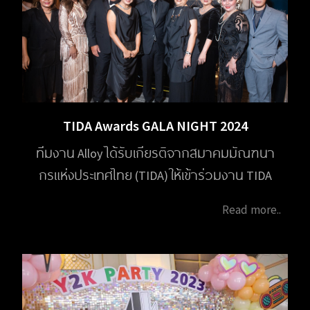
TIDA Awards GALA NIGHT 2024
ทีมงาน Alloy ได้รับเกียรติจากสมาคมมัณฑนา
กรแห่งประเทศไทย (TIDA) ให้เข้าร่วมงาน TIDA
Awards GALA NIGHT 2024 ในวันที่ 1 กุมภาพันธ์
Read more..
2568 เวลา 18.00 - 21.00 น. ณ โรงแรม Capella
Bangkok