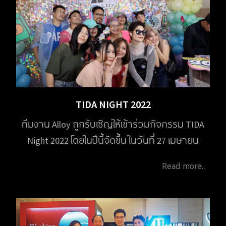
TIDA NIGHT 2022
ทีมงาน Alloy ถูกรับเชิญให้เข้าร่วมกิจกรรม TIDA
Night 2022 โดยในปีนี้จัดขึ้น ในวันที่ 27 เมษายน
2566 เวลา 18.00 น. จัดขึ้นที่อาคารชาเลนเจอร์
Read more..
อิมแพ็ค เมืองทองธานี โดยสมาคมมํณฑกร
(TIDA) เพื่อพบปะสังสรรค์ ระหว่างนักออกแบบ