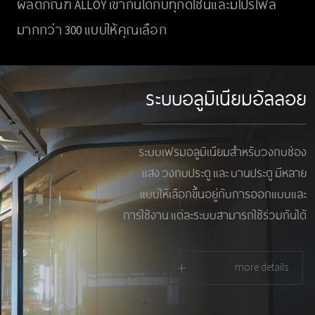
ผลิตภัณฑ์ ALLOY เข้ากันได้กับทุกดีไซน์และมีโปรไฟล์
มากกว่า 300 แบบให้คุณเลือก
ระบบอลูมิเนียมอัลลอย
ระบบเฟรมอลูมิเนียมสำหรับวงกบช่อง
แสง วงกบประตู และ บานประตู มีหลาย
แบบให้เลือกขึ้นอยู่กับการออกแบบและ
การใช้งาน แต่ละระบบสามารถใช้ร่วมกันได้
+
more details